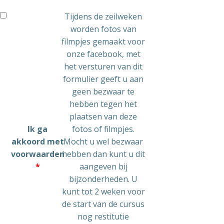
Tijdens de zeilweken
worden fotos van
filmpjes gemaakt voor
onze facebook, met
het versturen van dit
formulier geeft u aan
geen bezwaar te
hebben tegen het
plaatsen van deze
Ik ga
fotos of filmpjes.
akkoord met
Mocht u wel bezwaar
voorwaarden
hebben dan kunt u dit
*
aangeven bij
bijzonderheden. U
kunt tot 2 weken voor
de start van de cursus
nog restitutie